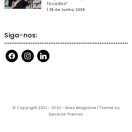
focados”
|
26 de Junho, 2026
Siga-nos:
facebook
instagram
linkedin
© Copyright 2021 - 2023 - Mais Magazine
| Theme by
Spiracle Themes