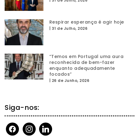
|
31 de Julho, 2026
Respirar esperança é agir hoje
|
31 de Julho, 2026
“Temos em Portugal uma aura
reconhecida de bem-fazer
enquanto adequadamente
focados”
|
26 de Junho, 2026
Siga-nos:
facebook
instagram
linkedin