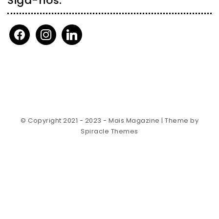
Siga-nos:
facebook
instagram
linkedin
© Copyright 2021 - 2023 - Mais Magazine
| Theme by
Spiracle Themes