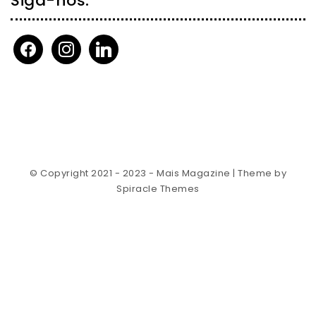
Siga-nos:
facebook
instagram
linkedin
© Copyright 2021 - 2023 - Mais Magazine
| Theme by
Spiracle Themes