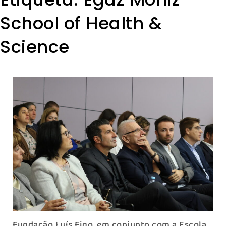
School of Health &
Science
Fundação Luís Figo, em conjunto com a Escola