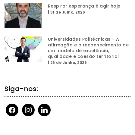
Respirar esperança é agir hoje
|
31 de Julho, 2026
Universidades Politécnicas – A
afirmação e o reconhecimento de
um modelo de excelência,
qualidade e coesão territorial
|
26 de Junho, 2026
Siga-nos:
facebook
instagram
linkedin