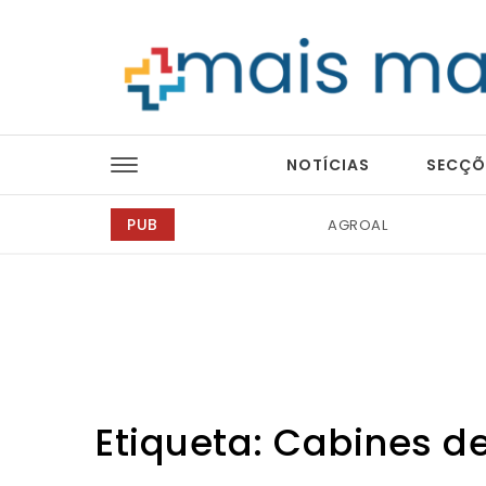
Skip to content
Mais Magazine
NOTÍCIAS
SECÇÕ
PUB
AGROAL
Tintas 2000
Etiqueta:
Cabines de