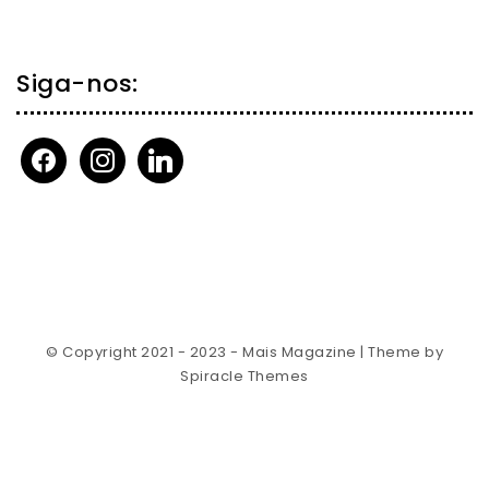
Siga-nos:
facebook
instagram
linkedin
© Copyright 2021 - 2023 - Mais Magazine
| Theme by
Spiracle Themes