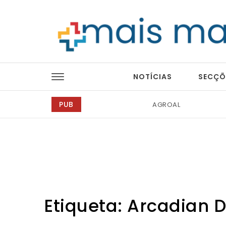
Skip to content
Mais Magazine
NOTÍCIAS
SECÇÕ
PUB
Tintas 2000
Etiqueta:
Arcadian D