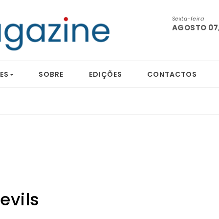
Sexta-feira
AGOSTO 07,
ES
SOBRE
EDIÇÕES
CONTACTOS
evils