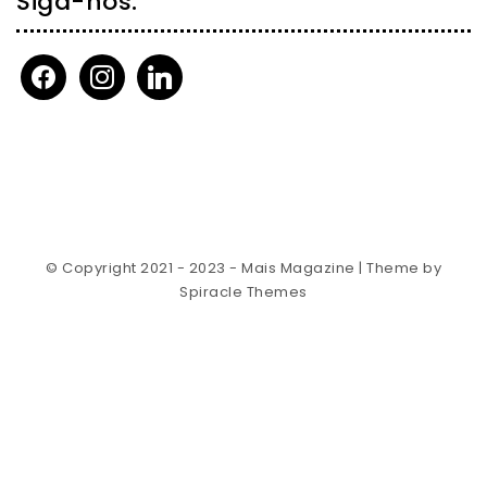
Siga-nos:
facebook
instagram
linkedin
© Copyright 2021 - 2023 - Mais Magazine
| Theme by
Spiracle Themes