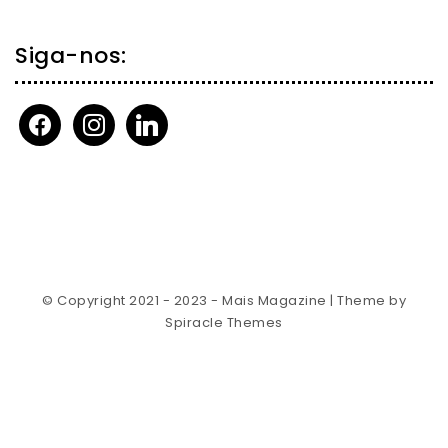
Siga-nos:
facebook
instagram
linkedin
© Copyright 2021 - 2023 - Mais Magazine
| Theme by
Spiracle Themes