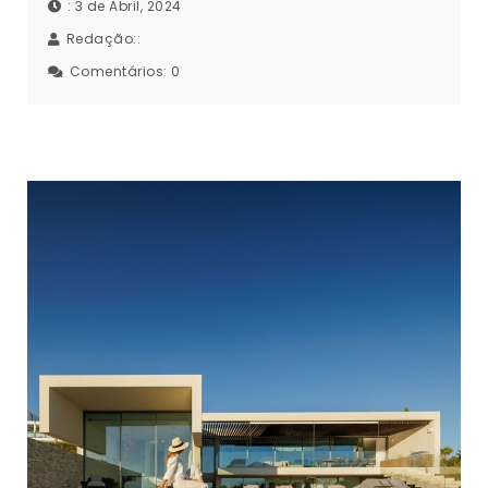
: 3 de Abril, 2024
Redação::
Comentários:
0