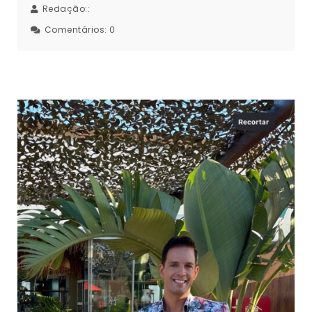
Redação::
Comentários:
0