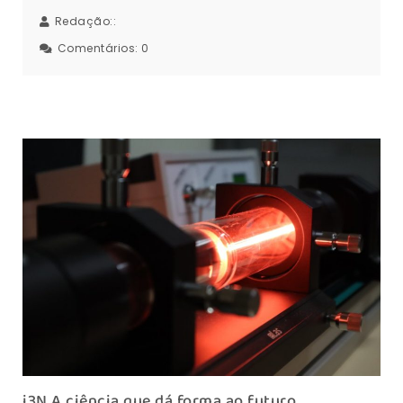
Redação::
Comentários:
0
i3N A ciência que dá forma ao futuro