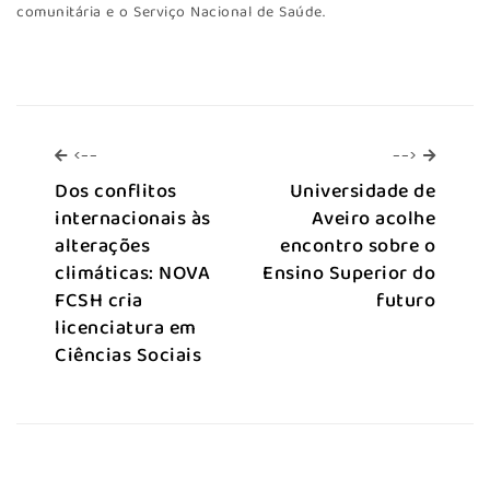
comunitária e o Serviço Nacional de Saúde.
<--
-->
<--
-->
Dos conflitos
Universidade de
internacionais às
Aveiro acolhe
alterações
encontro sobre o
climáticas: NOVA
Ensino Superior do
FCSH cria
futuro
licenciatura em
Ciências Sociais