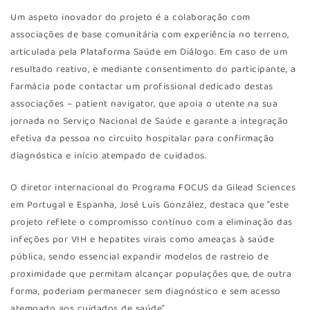
Um aspeto inovador do projeto é a colaboração com
associações de base comunitária com experiência no terreno,
articulada pela Plataforma Saúde em Diálogo. Em caso de um
resultado reativo, e mediante consentimento do participante, a
farmácia pode contactar um profissional dedicado destas
associações – patient navigator, que apoia o utente na sua
jornada no Serviço Nacional de Saúde e garante a integração
efetiva da pessoa no circuito hospitalar para confirmação
diagnóstica e início atempado de cuidados.
O diretor internacional do Programa FOCUS da Gilead Sciences
em Portugal e Espanha, José Luis González, destaca que “este
projeto reflete o compromisso contínuo com a eliminação das
infeções por VIH e hepatites virais como ameaças à saúde
pública, sendo essencial expandir modelos de rastreio de
proximidade que permitam alcançar populações que, de outra
forma, poderiam permanecer sem diagnóstico e sem acesso
atempado aos cuidados de saúde”.