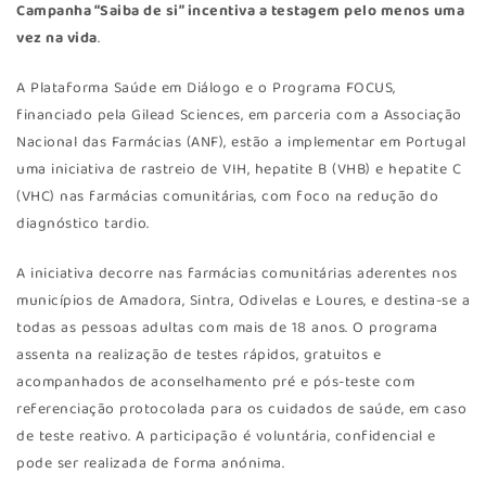
Campanha “Saiba de si” incentiva a testagem pelo menos uma
vez na vida
.
A Plataforma Saúde em Diálogo e o Programa FOCUS,
financiado pela Gilead Sciences, em parceria com a Associação
Nacional das Farmácias (ANF), estão a implementar em Portugal
uma iniciativa de rastreio de VIH, hepatite B (VHB) e hepatite C
(VHC) nas farmácias comunitárias, com foco na redução do
diagnóstico tardio.
A iniciativa decorre nas farmácias comunitárias aderentes nos
municípios de Amadora, Sintra, Odivelas e Loures, e destina-se a
todas as pessoas adultas com mais de 18 anos. O programa
assenta na realização de testes rápidos, gratuitos e
acompanhados de aconselhamento pré e pós-teste com
referenciação protocolada para os cuidados de saúde, em caso
de teste reativo. A participação é voluntária, confidencial e
pode ser realizada de forma anónima.