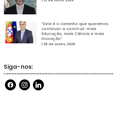
|
31 de Julho, 2026
“Este é o caminho que queremos
continuar a construir: mais
Educação, mais Ciência e mais
Inovação”
|
26 de Junho, 2026
Siga-nos:
facebook
instagram
linkedin