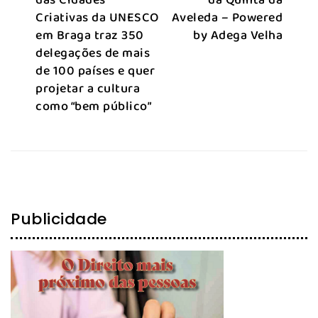
das Cidades
da Quinta da
Criativas da UNESCO
Aveleda – Powered
em Braga traz 350
by Adega Velha
delegações de mais
de 100 países e quer
projetar a cultura
como “bem público”
Publicidade