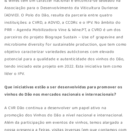
& Wines tem um carácter nacional e encontra-se sedeado na
Associação para o Desenvolvimento da Viticultura Duriense
(ADVID). O Polo do Dão, resulta da parceria entre quatro
instituições: a CVRD, a ADVID, a CCDRc e o IPV. No âmbito do
PRR – Agenda Mobilizadora Vine & Wine.PT, a CVRD é um dos
parceiros do projeto Biogrape Sustain – Use of grapevine and
microbiome diversity for sustainable production, que tem como
objetivo caracterizar variedades autóctones com elevado
potencial para a qualidade e autenticidade dos vinhos do Dão,
tendo iniciado este projeto em 2022. Esta iniciativa tem como
líder o IPV.
Que iniciativas estão a ser desenvolvidas para promover os
vinhos do Dão nos mercados nacionais e internacionais?
A CVR Dão continua a desenvolver um papel ativo na
promoção dos Vinhos do Dão a nível nacional e internacional.
Além da participação em eventos de vinhos, temos alargado a
nossa presença a feiras, visitas inversas (em que contamos com