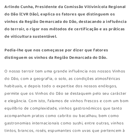
Arlindo Cunha, Presidente da Comissão Vitivinícola Regional
do Dão (
CVR Dão
), explica os fatores que distinguem os
vinhos da Região Demarcada do Dão, destacando a influência
do terroir, o rigor nos métodos de certificação e as práticas
de viticultura sustentável.
Pedia-lhe que nos começasse por dizer que fatores
distinguem os vinhos da Região Demarcada do Dão.
O nosso terroir tem uma grande influência nos nossos Vinhos
do Dão, com a geografia, o solo, as condições atmosféricas
habituais, e depois todo o expertise dos nossos enólogos,
permite que os Vinhos do Dão se destaquem pelo seu carácter
e elegância. Com isto, falamos de vinhos frescos e com um bom
equilíbrio de complexidade, vinhos gastronómicos que tanto
acompanham pratos como cabrito ou bacalhau, bem como
gastronomias internacionais como sushi, entre outras, vinhos
tintos, brancos, rosés, espumantes com uvas que pertencem à