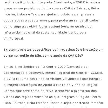
regime de Produção Integrada. Atualmente, a CVR Dão está a
preparar um projeto conjunto com as CVR da Bairrada, Beira
Interior, Lisboa e Tejo para ajudar produtores, empresas e
cooperativas a adaptarem-se, para poderem ser certificados
como empresas vitivinícolas sustentáveis, no quadro do
referencial nacional da sustentabilidade, gerido pela
ViniPortugal.
Existem projetos específicos de in-vestigação e inovação em
curso na região do Dão, com o apoio da CVR Dão?
Em 2016, no âmbito do PO Centro 2020 (Comissão de
Coordenação e Desenvolvimento Regional do Centro – CCDRc),
a CVRD foi uma das cinco comissões vitivinícolas que integrou
o Projeto Estratégico de Apoio à Fileira do Vinho na Região
Centro, que teve como objetivo incentivar a promoção dos
vinhos das regiões vitivinícolas que integram a Região Centro
(Dão, Bairrada, Beira Interior, Lisboa e Tejo), apostando também