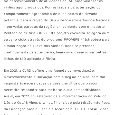
no desenvolvimento de atividades de I&D para valorizar os
vinhos aqui produzidos. Foi realizada a caracterização do
comportamento agronómico de duas castas de elevado
potencial para a região do Dão – Encruzado e Touriga Nacional
– em várias parcelas da região, em conjunto com o Instituto
Politécnico de Viseu (IPV). Este projeto encontra-se agora num
terceiro ciclo, através do programa PROVERE – “Estratégia para
a Valorização da Fileira dos Vinhos”, onde se pretende
continuar esta caracterização, bem como desenvolver outras
linhas de I&D aplicada à fileira.
Em 2021, a CVRD definiu uma Agenda de Investigação,
Desenvolvimento e Inovação para a Região do Dão, para dar
resposta às necessidades de base científica que o setor
necessita responder para melhorar a sua competitividade.
Assim, em 2022, foi estabelecida a implementação do Polo do
Dão do CoLAB Vines & Wines, financiado pela Missão Interface,
da Fundação para a Ciência e Tecnologia (FCT). O CoLAB Vines