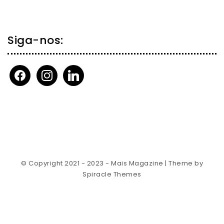
Siga-nos:
facebook
instagram
linkedin
© Copyright 2021 - 2023 - Mais Magazine
| Theme by
Spiracle Themes