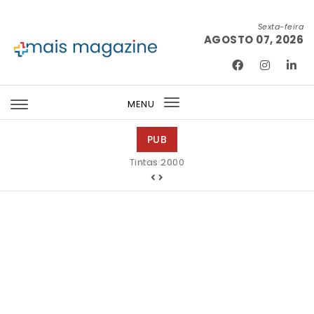
Skip to content
Sexta-feira
AGOSTO 07, 2026
Mais Magazine
MENU
Toggle
navigation
PUB
Tintas 2000