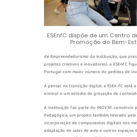
ESEnfC dispõe de um Centro d
Promoção do Bem-Est
de Empreendedorismo da instituição, que pres
projetos criativos e inovadores), a ESEnfC fig
Portugal com maior número de pedidos de inven
A pensar na transição digital, a ESEn-fC está
ensino) e um estúdio de gravação de conteúd
A instituição faz parte do INOV3P, consórcio 
Pedagógica, um projeto também liderado pel
incorporação de componentes digitais nos mé
adaptação de salas de aula e outros espaços 