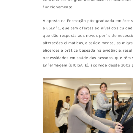
conferentes de grau académico, 11 mestrados (
funcionamento.
A aposta na formação pós-graduada em áreas 
a ESEnfC, que tem ofertas ao nível dos cuidad
que dão resposta aos novos perfis de necessi
alterações climáticas, a saúde mental, as mi
alicerces a prática baseada na evidência, res
necessidades em saúde das pessoas, que têm s
Enfermagem (UICISA: E), acolhida desde 2002 