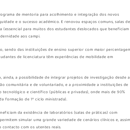
programa de mentoria para acolhimento e integração dos novos
quidade e o sucesso académico. E renovou espaços comuns, salas d
ia (essencial para muitos dos estudantes deslocados que beneficiam
odernidade aos campi.
ão, sendo das instituições de ensino superior com maior percentage
tudantes de licenciatura têm experiências de mobilidade em
 ainda, a possibilidade de integrar projetos de investigação desde a
ão comunitária e de voluntariado, e a proximidade a instituições de
 tecnológico e científico (públicas e privadas), onde mais de 90%
a formação de 1º ciclo ministrada).
eficiam da existência de laboratórios (salas de práticas) com
permitem simular uma grande variedade de cenários clínicos e, assim
 contacto com os utentes reais.