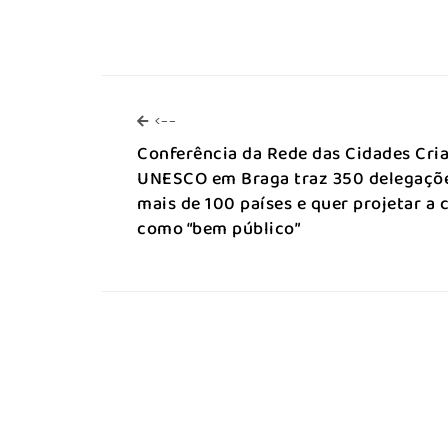
<--
<--
Conferência da Rede das Cidades Cria
UNESCO em Braga traz 350 delegaçõ
mais de 100 países e quer projetar a 
como “bem público”