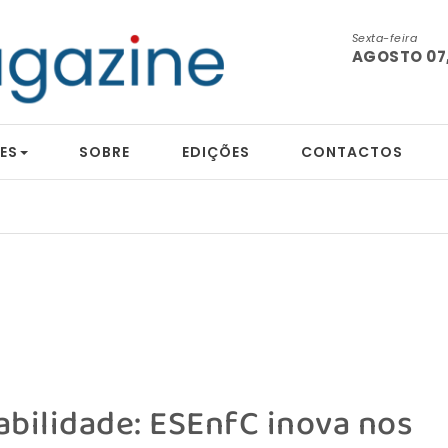
Sexta-feira
AGOSTO 07,
ES
SOBRE
EDIÇÕES
CONTACTOS
bilidade: ESEnfC inova nos