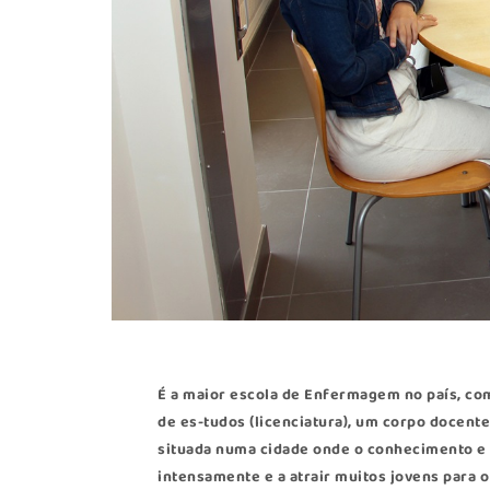
É a maior escola de Enfermagem no país, com
de es-tudos (licenciatura), um corpo docent
situada numa cidade onde o conhecimento e 
intensamente e a atrair muitos jovens para o