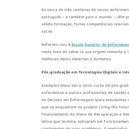
As cerca de três centenas de novos enfermeir
português – e também para o mundo –, têm p
sólida formação, fortes competências relacio
social.
Referimo-nos à
Escola Superior de Enfermage
nesta área do saber (a sua origem remonta a 18
melhores meios materiais e humanos.
Pós-graduação em Tecnologias Digitais e Int
Exemplos disso são o novo curso de pós-graduaç
enfermeiros e outros profissionais de saúde) e
de Decisão em Enfermagem (para estudantes de
que se enquadram no projeto Living the Futur
financiamento do Plano de Recuperação e Res
letivo que termina, estiveram em funcionamen