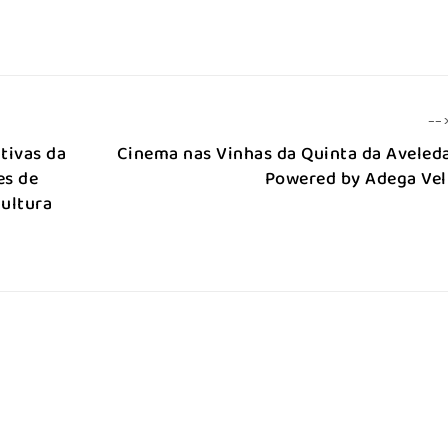
--
tivas da
Cinema nas Vinhas da Quinta da Aveled
es de
Powered by Adega Ve
cultura