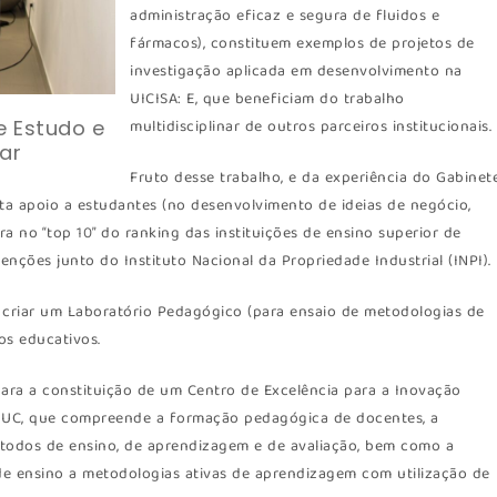
administração eficaz e segura de fluidos e
fármacos), constituem exemplos de projetos de
investigação aplicada em desenvolvimento na
UICISA: E, que beneficiam do trabalho
e Estudo e
multidisciplinar de outros parceiros institucionais.
ar
Fruto desse trabalho, e da experiência do Gabinet
ta apoio a estudantes (no desenvolvimento de ideias de negócio,
ura no “top 10” do ranking das instituições de ensino superior de
ções junto do Instituto Nacional da Propriedade Industrial (INPI).
 a criar um Laboratório Pedagógico (para ensaio de metodologias de
os educativos.
para a constituição de um Centro de Excelência para a Inovação
a UC, que compreende a formação pedagógica de docentes, a
todos de ensino, de aprendizagem e de avaliação, bem como a
de ensino a metodologias ativas de aprendizagem com utilização de