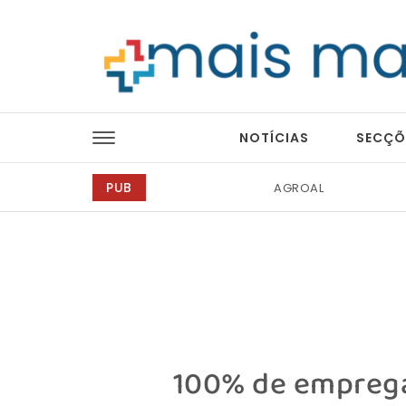
Skip to content
Mais Magazine
NOTÍCIAS
SECÇÕ
PUB
Tintas 2000
100% de emprega