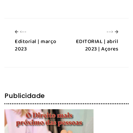
<--
-->
<--
-->
Editorial | março
EDITORIAL | abril
2023
2023 | Açores
Publicidade