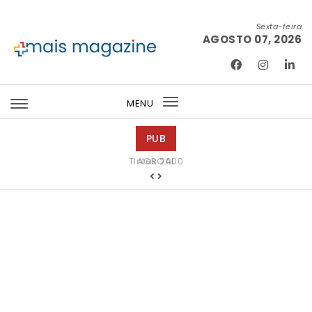
Skip to content
Sexta-feira
AGOSTO 07, 2026
Mais Magazine
MENU
Toggle
navigation
PUB
Tintas 2000