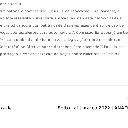
continuem a
riminatória e competitiva. Clausula de reparação – Atualmente, a
as sobresselente visível para automóveis não está harmonizada a
s e prejudicando a competitividade das empresas de distribuição de
eças sobresselentes para automóveis. A Comissão Europeia já emiti
2004) com o objetivo de harmonizar a legislação sobre desenhos na
Reparação” na Diretiva sobre desenhos. Esta chamada “Cláusula de
produção e comercialização de peças sobressalentes visíveis de
--
nsula
Editorial | março 2022 | ANA