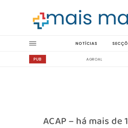
Skip to content
Mais Magazine
NOTÍCIAS
SECÇÕ
PUB
AGROAL
Bondex
ACAP – há mais de 1