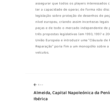
assegurar que todos os players interessados 
ter a capacidade de operar, de forma não disc
legislação sobre proteção de desenhos de peç
nível europeu, criando assim incertezas legai
peças e de todo o mercado independente de p
três propostas legislativas (em 1993, 1997 e 
União Europeia e introduzir uma “Cláusula de 
Reparação” poria fim a um monopólio sobre a 
veículos.
<--
<--
Almeida, Capital Napoleónica da Pení
Ibérica