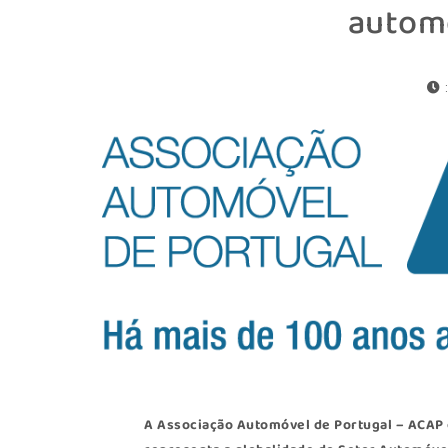
autom
A Associação Automóvel de Portugal –
ACAP