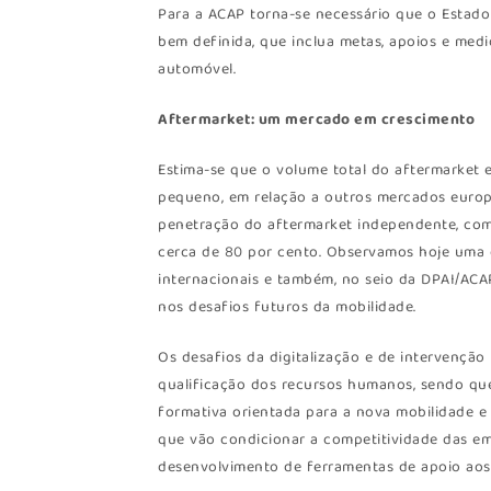
Para a ACAP torna-se necessário que o Estado
bem definida, que inclua metas, apoios e med
automóvel.
Aftermarket: um mercado em crescimento
Estima-se que o volume total do aftermarket
pequeno, em relação a outros mercados europ
penetração do aftermarket independente, co
cerca de 80 por cento. Observamos hoje uma 
internacionais e também, no seio da DPAI/ACA
nos desafios futuros da mobilidade.
Os desafios da digitalização e de intervenção
qualificação dos recursos humanos, sendo que
formativa orientada para a nova mobilidade e a
que vão condicionar a competitividade das em
desenvolvimento de ferramentas de apoio aos 