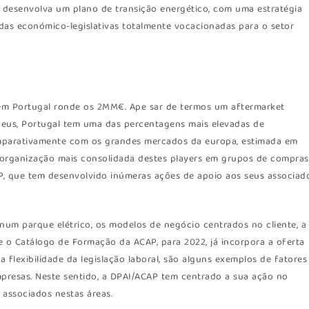
 desenvolva um plano de transição energético, com uma estratégia
idas económico-legislativas totalmente vocacionadas para o setor
 em Portugal ronde os 2MM€. Ape sar de termos um aftermarket
eus, Portugal tem uma das percentagens mais elevadas de
mparativamente com os grandes mercados da europa, estimada em
organização mais consolidada destes players em grupos de compras
P, que tem desenvolvido inúmeras ações de apoio aos seus associad
 num parque elétrico, os modelos de negócio centrados no cliente, a
 o Catálogo de Formação da ACAP, para 2022, já incorpora a oferta
 flexibilidade da legislação laboral, são alguns exemplos de fatores
presas. Neste sentido, a DPAI/ACAP tem centrado a sua ação no
associados nestas áreas.