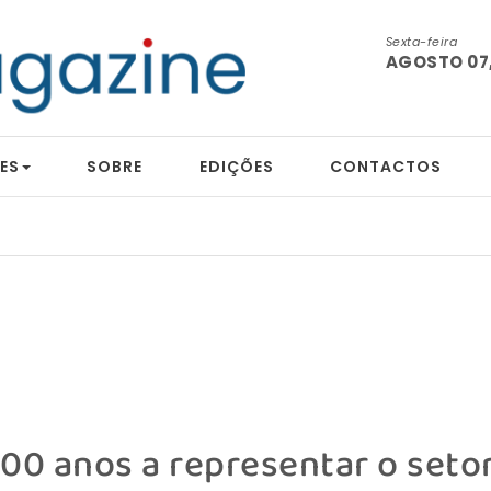
Sexta-feira
AGOSTO 07,
ES
SOBRE
EDIÇÕES
CONTACTOS
00 anos a representar o seto