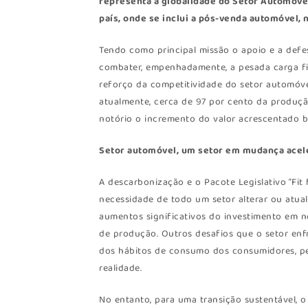
representa a globalidade do Setor Automóve
país, onde se inclui a pós-venda automóvel, 
Tendo como principal missão o apoio e a def
combater, empenhadamente, a pesada carga fis
reforço da competitividade do setor automóvel
atualmente, cerca de 97 por cento da produçã
notório o incremento do valor acrescentado b
Setor automóvel, um setor em mudança acel
A descarbonização e o Pacote Legislativo “Fit 
necessidade de todo um setor alterar ou atua
aumentos significativos do investimento em n
de produção. Outros desafios que o setor enf
dos hábitos de consumo dos consumidores, pel
realidade.
No entanto, para uma transição sustentável, o