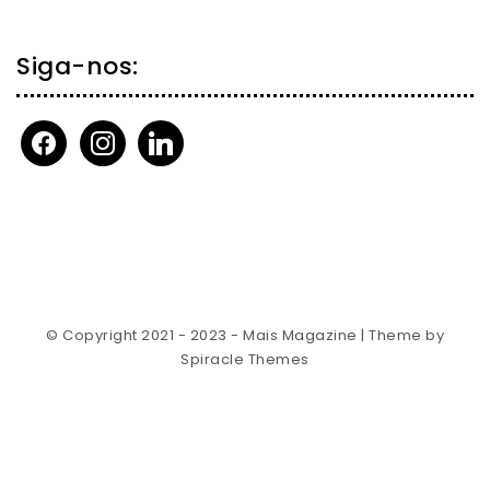
Siga-nos:
facebook
instagram
linkedin
© Copyright 2021 - 2023 - Mais Magazine
| Theme by
Spiracle Themes