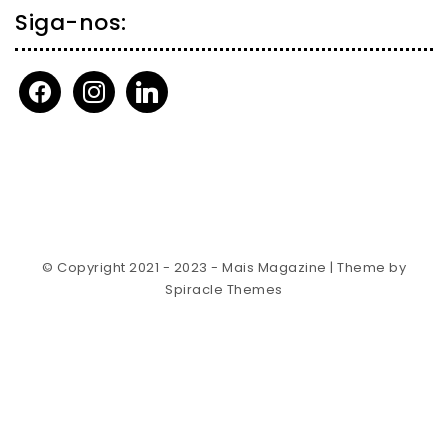
Siga-nos:
facebook
instagram
linkedin
© Copyright 2021 - 2023 - Mais Magazine
| Theme by
Spiracle Themes