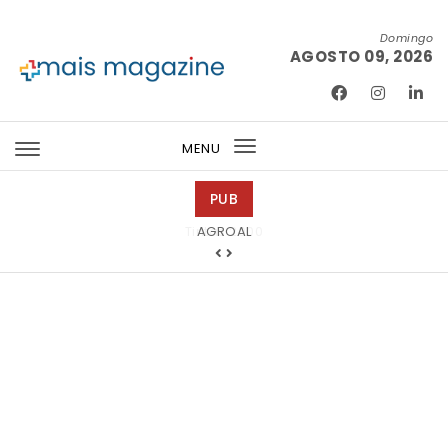
Skip to content
Domingo
AGOSTO 09, 2026
Mais Magazine
MENU
Toggle
navigation
PUB
Tintas 2000