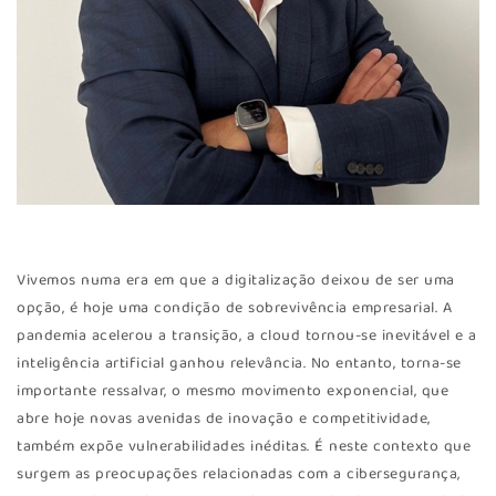
Vivemos numa era em que a digitalização deixou de ser uma
opção, é hoje uma condição de sobrevivência empresarial. A
pandemia acelerou a transição, a cloud tornou-se inevitável e a
inteligência artificial ganhou relevância. No entanto, torna-se
importante ressalvar, o mesmo movimento exponencial, que
abre hoje novas avenidas de inovação e competitividade,
também expõe vulnerabilidades inéditas. É neste contexto que
surgem as preocupações relacionadas com a cibersegurança,