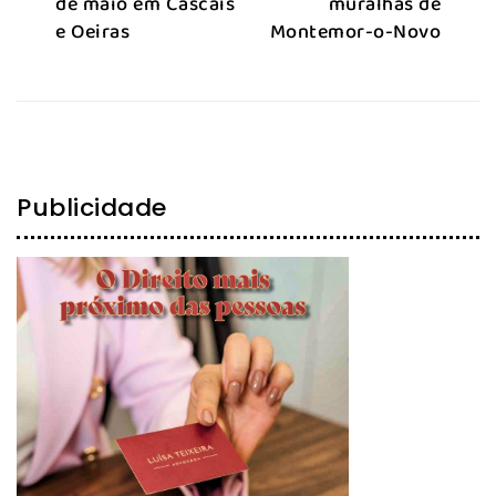
de maio em Cascais
muralhas de
e Oeiras
Montemor-o-Novo
Publicidade