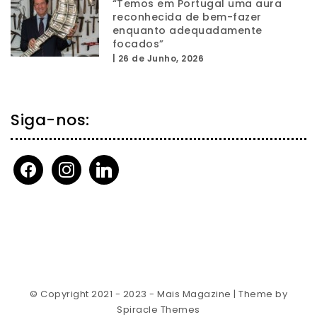
“Temos em Portugal uma aura
reconhecida de bem-fazer
enquanto adequadamente
focados”
|
26 de Junho, 2026
Siga-nos:
facebook
instagram
linkedin
© Copyright 2021 - 2023 - Mais Magazine
| Theme by
Spiracle Themes