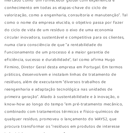
mercado como “um fornecedor global com experiência e
conhecimento em todas as etapas-chave do ciclo de
valorização, como a engenharia, consultoria e manutenção”. Tal
como o nome da empresa elucida, o objetivo passa por fazer
do ciclo de vida de um resíduo o eixo de uma economia
circular inovadora, sustentável e competitiva para os clientes,
numa clara consciência de que “a rentabilidade do
funcionamento de um processo é a maior garantia de
eficiência, sucesso e durabilidade”, tal como afirma Hugo
Firmino, Diretor Geral desta empresa em Portugal. Em termos
práticos, desenvolvem e instalam linhas de tratamento de
resíduos, além de executarem “diversos trabalhos de
reengenharia e adaptação tecnológica nas unidades de
primeira geração”. Aliado à sustentabilidade e à inovação, o
know-how ao longo do tempo “em pré-tratamento mecânico,
combinado com tratamentos térmicos e físico-químicos de
qualquer resíduo, promoveu o lançamento do WAYS2, que
procura transformar os “resíduos em produtos de interesse