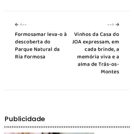
<--
-->
<--
-->
Formosamar leva-o à
Vinhos da Casa do
descoberta do
JOA expressam, em
Parque Natural da
cada brinde, a
Ria Formosa
memória viva e a
alma de Trás-os-
Montes
Publicidade