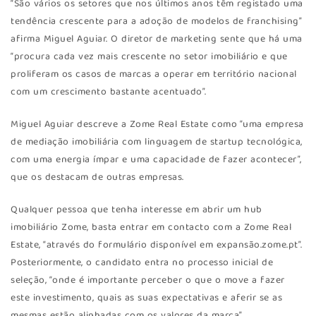
“São vários os setores que nos últimos anos têm registado uma
tendência crescente para a adoção de modelos de franchising”
afirma Miguel Aguiar. O diretor de marketing sente que há uma
“procura cada vez mais crescente no setor imobiliário e que
proliferam os casos de marcas a operar em território nacional
com um crescimento bastante acentuado”.
Miguel Aguiar descreve a Zome Real Estate como “uma empresa
de mediação imobiliária com linguagem de startup tecnológica,
com uma energia ímpar e uma capacidade de fazer acontecer”,
que os destacam de outras empresas.
Qualquer pessoa que tenha interesse em abrir um hub
imobiliário Zome, basta entrar em contacto com a Zome Real
Estate, “através do formulário disponível em expansão.zome.pt”.
Posteriormente, o candidato entra no processo inicial de
seleção, “onde é importante perceber o que o move a fazer
este investimento, quais as suas expectativas e aferir se as
mesmas estão alinhadas com os valores da marca”.