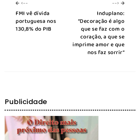
<--
-->
<--
-->
FMI vê dívida
Induplano:
portuguesa nos
“Decoração é algo
130,8% do PIB
que se faz com o
coração, a que se
imprime amor e que
nos faz sorrir”
Publicidade